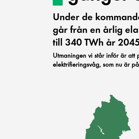
Under de kommande 
går från en årlig e
till 340 TWh år 2045
Utmaningen vi står inför är att p
elektrifieringsvåg, som nu är på