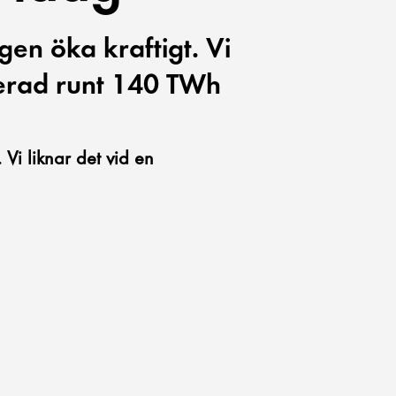
n öka kraftigt. Vi
kerad runt 140 TWh
 Vi liknar det vid en