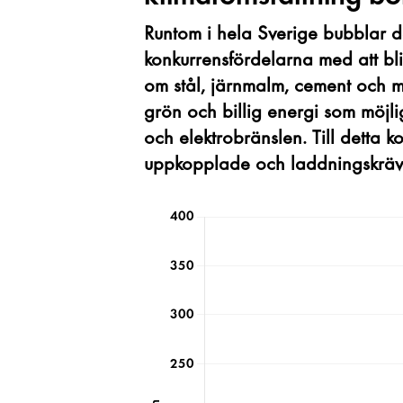
Runtom i hela Sverige bubblar det
konkurrensfördelarna med att bli 
om stål, järnmalm, cement och ma
grön och billig energi som möjli
och elektrobränslen. Till detta 
uppkopplade och laddningskrävan