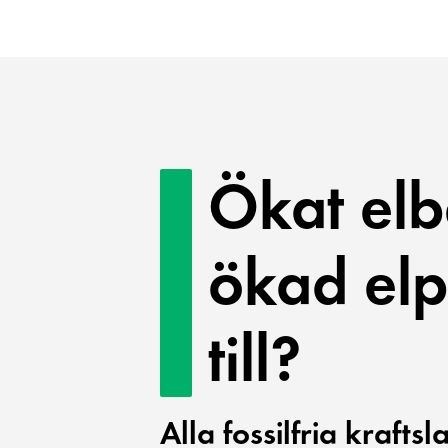
Ökat el
ökad elp
till?
Alla fossilfria kraft