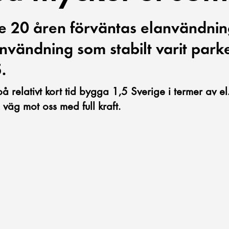
20 åren förväntas elanvändninge
lanvändning som stabilt varit par
.
å relativt kort tid bygga 1,5 Sverige i termer av el.
 väg mot oss med full kraft.