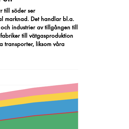
 till söder ser
bal marknad. Det handlar bl.a.
h industrier av tillgången till
abriker till vätgasproduktion
a transporter, liksom våra