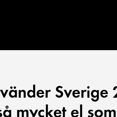
vänder Sverige 
så mycket el som