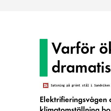
Varför ö
dramatis
Satsning på grönt stål i Sandviken
Elektrifieringsvågen 
klimatomställning bort 